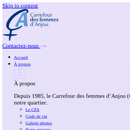
Skip to content
Contactez-nous
Accueil
À propos
À propos
Depuis 1985, le Carrefour des femmes d’Anjou (CF
notre quartier.
Le CFA
Code de vie
Galerie photos
Notre mission