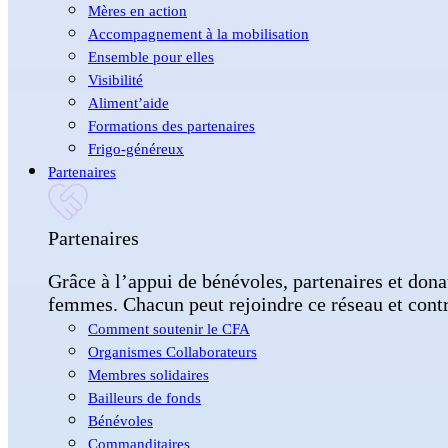
Mères en action
Accompagnement à la mobilisation
Ensemble pour elles
Visibilité
Aliment’aide
Formations des partenaires
Frigo-généreux
Partenaires
Partenaires
Grâce à l’appui de bénévoles, partenaires et dona
femmes. Chacun peut rejoindre ce réseau et contri
Comment soutenir le CFA
Organismes Collaborateurs
Membres solidaires
Bailleurs de fonds
Bénévoles
Commanditaires