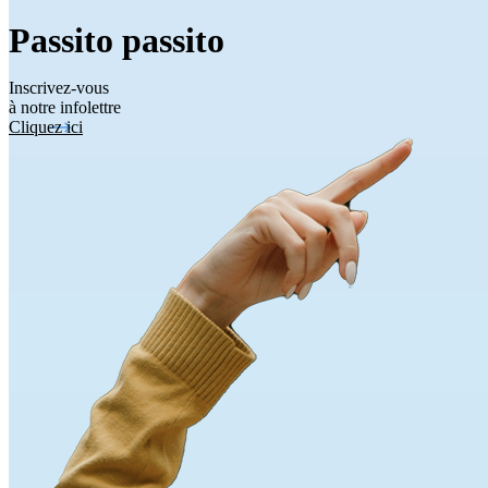
Passito passito
Inscrivez-vous
à notre infolettre
Cliquez ici