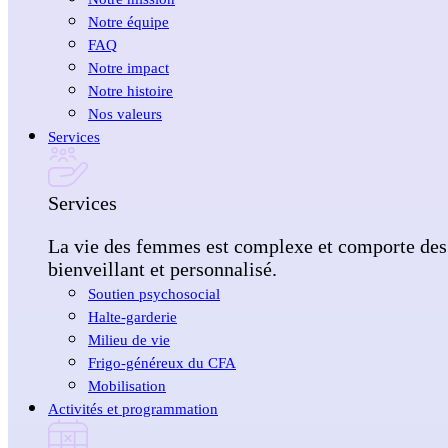
Notre équipe
FAQ
Notre impact
Notre histoire
Nos valeurs
Services
Services
La vie des femmes est complexe et comporte des
bienveillant et personnalisé.
Soutien psychosocial
Halte-garderie
Milieu de vie
Frigo-généreux du CFA
Mobilisation
Activités et programmation