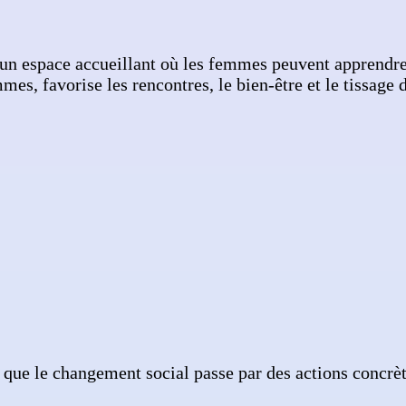
n espace accueillant où les femmes peuvent apprendre, 
s, favorise les rencontres, le bien-être et le tissage d
e le changement social passe par des actions concrètes,