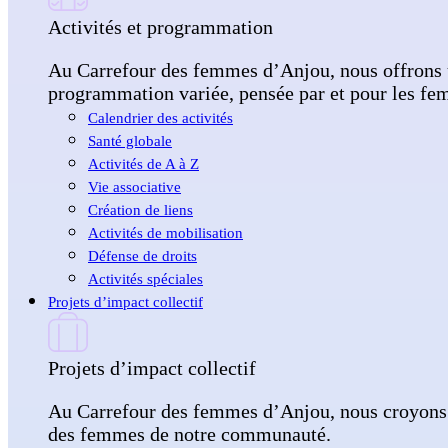
Activités et programmation
Au Carrefour des femmes d’Anjou, nous offrons u
programmation variée, pensée par et pour les femme
Calendrier des activités
Santé globale
Activités de A à Z
Vie associative
Création de liens
Activités de mobilisation
Défense de droits
Activités spéciales
Projets d’impact collectif
Projets d’impact collectif
Au Carrefour des femmes d’Anjou, nous croyons qu
des femmes de notre communauté.