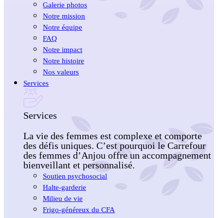
Galerie photos
Notre mission
Notre équipe
FAQ
Notre impact
Notre histoire
Nos valeurs
Services
Services
La vie des femmes est complexe et comporte
des défis uniques. C’est pourquoi le Carrefour
des femmes d’Anjou offre un accompagnement
bienveillant et personnalisé.
Soutien psychosocial
Halte-garderie
Milieu de vie
Frigo-généreux du CFA