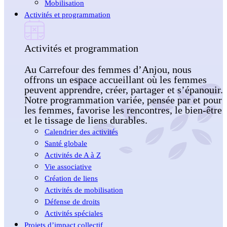
Mobilisation
Activités et programmation
Activités et programmation
Au Carrefour des femmes d’Anjou, nous
offrons un espace accueillant où les femmes
peuvent apprendre, créer, partager et s’épanouir.
Notre programmation variée, pensée par et pour
les femmes, favorise les rencontres, le bien-être
et le tissage de liens durables.
Calendrier des activités
Santé globale
Activités de A à Z
Vie associative
Création de liens
Activités de mobilisation
Défense de droits
Activités spéciales
Projets d’impact collectif