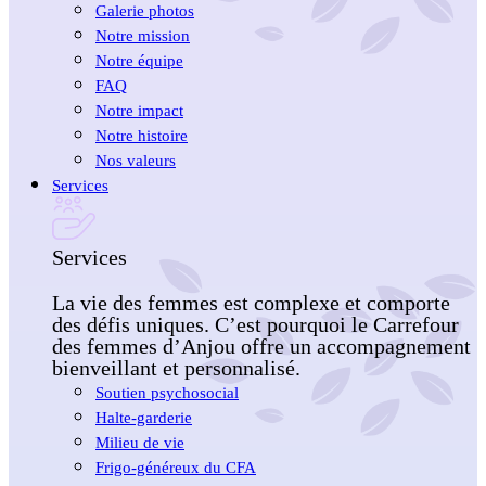
Galerie photos
Notre mission
Notre équipe
FAQ
Notre impact
Notre histoire
Nos valeurs
Services
Services
La vie des femmes est complexe et comporte
des défis uniques. C’est pourquoi le Carrefour
des femmes d’Anjou offre un accompagnement
bienveillant et personnalisé.
Soutien psychosocial
Halte-garderie
Milieu de vie
Frigo-généreux du CFA