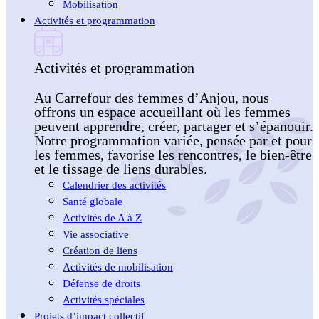
Mobilisation
Activités et programmation
Activités et programmation
Au Carrefour des femmes d’Anjou, nous
offrons un espace accueillant où les femmes
peuvent apprendre, créer, partager et s’épanouir.
Notre programmation variée, pensée par et pour
les femmes, favorise les rencontres, le bien-être
et le tissage de liens durables.
Calendrier des activités
Santé globale
Activités de A à Z
Vie associative
Création de liens
Activités de mobilisation
Défense de droits
Activités spéciales
Projets d’impact collectif