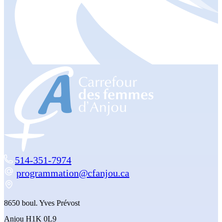
514-351-7974
programmation@cfanjou.ca
8650 boul. Yves Prévost
Anjou H1K 0L9