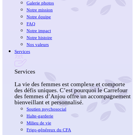
Galerie photos
Notre mission
Notre équipe
FAQ
Notre impact
Notre histoire
Nos valeurs
Services
Services
La vie des femmes est complexe et comporte
des défis uniques. C’est pourquoi le Carrefour
des femmes d’Anjou offre un accompagnement
bienveillant et personnalisé.
Soutien psychosocial
Halte-garderie
Milieu de vie
Frigo-généreux du CFA