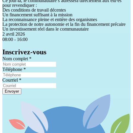
Ce jour-là, le communautaire s’adressera directement aux élu·es
pour revendiquer :
Des conditions de travail décentes
Un financement suffisant à la mission
La reconnaissance pleine et entière des organismes
La protection de notre autonomie et la fin du financement précaire
Un investissement réel dans le communautaire
2 avril 2026
08:00 - 16:00
Inscrivez-vous
Nom complet
*
Téléphone
*
Courriel
*
Envoyer