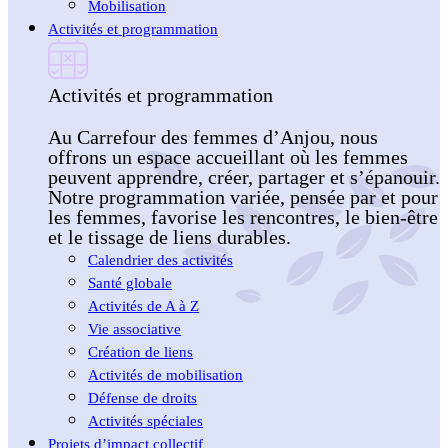
Mobilisation
Activités et programmation
Activités et programmation
Au Carrefour des femmes d’Anjou, nous
offrons un espace accueillant où les femmes
peuvent apprendre, créer, partager et s’épanouir.
Notre programmation variée, pensée par et pour
les femmes, favorise les rencontres, le bien-être
et le tissage de liens durables.
Calendrier des activités
Santé globale
Activités de A à Z
Vie associative
Création de liens
Activités de mobilisation
Défense de droits
Activités spéciales
Projets d’impact collectif