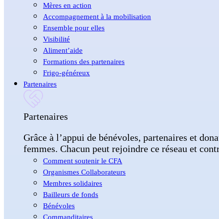
Mères en action
Accompagnement à la mobilisation
Ensemble pour elles
Visibilité
Aliment’aide
Formations des partenaires
Frigo-généreux
Partenaires
Partenaires
Grâce à l’appui de bénévoles, partenaires et dona
femmes. Chacun peut rejoindre ce réseau et contri
Comment soutenir le CFA
Organismes Collaborateurs
Membres solidaires
Bailleurs de fonds
Bénévoles
Commanditaires