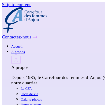
Skip to content
Contactez-nous
Accueil
À propos
À propos
Depuis 1985, le Carrefour des femmes d’Anjou (CF
notre quartier.
Le CFA
Code de vie
Galerie photos
Notre mission