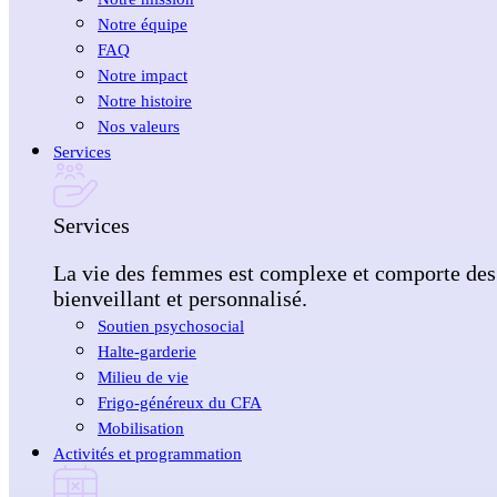
Notre équipe
FAQ
Notre impact
Notre histoire
Nos valeurs
Services
Services
La vie des femmes est complexe et comporte des
bienveillant et personnalisé.
Soutien psychosocial
Halte-garderie
Milieu de vie
Frigo-généreux du CFA
Mobilisation
Activités et programmation