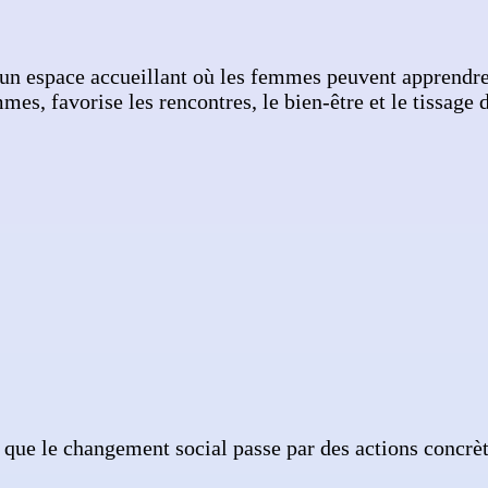
n espace accueillant où les femmes peuvent apprendre, 
s, favorise les rencontres, le bien-être et le tissage d
e le changement social passe par des actions concrètes,