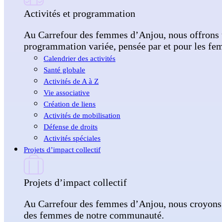
Activités et programmation
Au Carrefour des femmes d’Anjou, nous offrons u
programmation variée, pensée par et pour les femme
Calendrier des activités
Santé globale
Activités de A à Z
Vie associative
Création de liens
Activités de mobilisation
Défense de droits
Activités spéciales
Projets d’impact collectif
Projets d’impact collectif
Au Carrefour des femmes d’Anjou, nous croyons qu
des femmes de notre communauté.