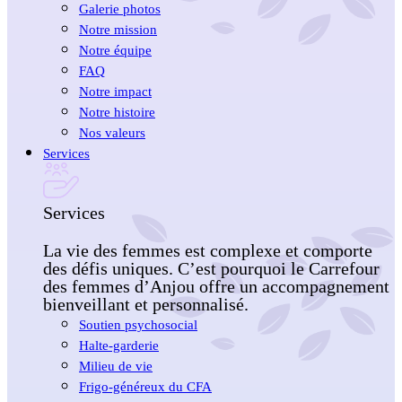
Galerie photos
Notre mission
Notre équipe
FAQ
Notre impact
Notre histoire
Nos valeurs
Services
Services
La vie des femmes est complexe et comporte
des défis uniques. C’est pourquoi le Carrefour
des femmes d’Anjou offre un accompagnement
bienveillant et personnalisé.
Soutien psychosocial
Halte-garderie
Milieu de vie
Frigo-généreux du CFA