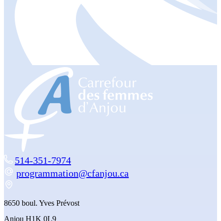
514-351-7974
programmation@cfanjou.ca
8650 boul. Yves Prévost
Anjou H1K 0L9