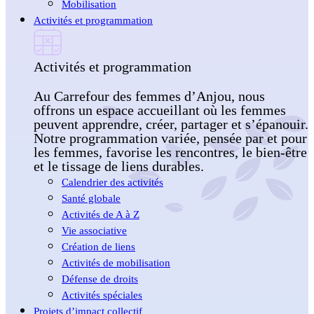
Mobilisation
Activités et programmation
Activités et programmation
Au Carrefour des femmes d’Anjou, nous
offrons un espace accueillant où les femmes
peuvent apprendre, créer, partager et s’épanouir.
Notre programmation variée, pensée par et pour
les femmes, favorise les rencontres, le bien-être
et le tissage de liens durables.
Calendrier des activités
Santé globale
Activités de A à Z
Vie associative
Création de liens
Activités de mobilisation
Défense de droits
Activités spéciales
Projets d’impact collectif