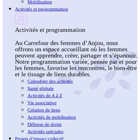
Mobilisation
Activités et programmation
Activités et programmation
Au Carrefour des femmes d’Anjou, nous
offrons un espace accueillant où les femmes
peuvent apprendre, créer, partager et s’épanouir.
Notre programmation variée, pensée par et pour
les femmes, favorise les rencontres, le bien-être
et le tissage de liens durables.
Calendrier des activités
Santé globale
Activités de A à Z
Vie associative
Création de liens
Activités de mobilisation
Défense de droits
Activités spéciales
Projets d’impact collectif