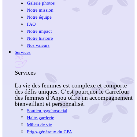
Galerie photos
Notre mission
Notre équipe
FAQ
Notre impact
Notre histoire
Nos valeurs
Services
Services
La vie des femmes est complexe et comporte
des défis uniques. C’est pourquoi le Carrefour
des femmes d’Anjou offre un accompagnement
bienveillant et personnalisé.
Soutien psychosocial
Halte-garderie
Milieu de vie
Frigo-généreux du CFA