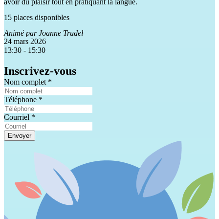
avoir du plaisir tout en pratiquant la langue.
15 places disponibles
Animé par Joanne Trudel
24 mars 2026
13:30 - 15:30
Inscrivez-vous
Nom complet
*
Téléphone
*
Courriel
*
Envoyer