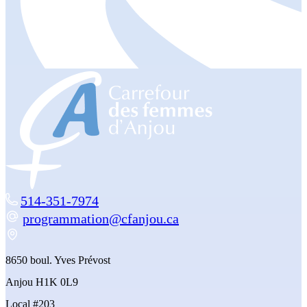
514-351-7974
programmation@cfanjou.ca
8650 boul. Yves Prévost
Anjou H1K 0L9
Local #203