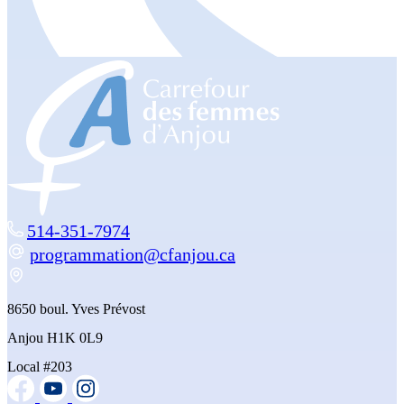
514-351-7974
programmation@cfanjou.ca
8650 boul. Yves Prévost
Anjou H1K 0L9
Local #203