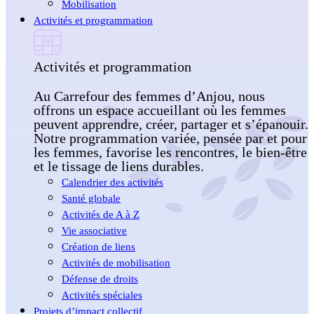
Mobilisation
Activités et programmation
Activités et programmation
Au Carrefour des femmes d’Anjou, nous
offrons un espace accueillant où les femmes
peuvent apprendre, créer, partager et s’épanouir.
Notre programmation variée, pensée par et pour
les femmes, favorise les rencontres, le bien-être
et le tissage de liens durables.
Calendrier des activités
Santé globale
Activités de A à Z
Vie associative
Création de liens
Activités de mobilisation
Défense de droits
Activités spéciales
Projets d’impact collectif