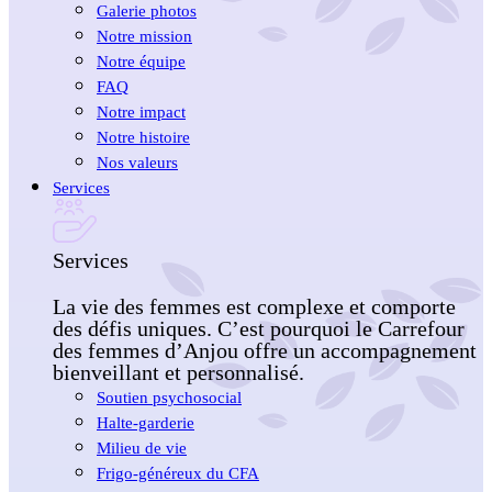
Galerie photos
Notre mission
Notre équipe
FAQ
Notre impact
Notre histoire
Nos valeurs
Services
Services
La vie des femmes est complexe et comporte
des défis uniques. C’est pourquoi le Carrefour
des femmes d’Anjou offre un accompagnement
bienveillant et personnalisé.
Soutien psychosocial
Halte-garderie
Milieu de vie
Frigo-généreux du CFA