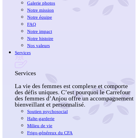
Galerie photos
Notre mission
Notre équipe
FAQ
Notre impact
Notre histoire
Nos valeurs
Services
Services
La vie des femmes est complexe et comporte
des défis uniques. C’est pourquoi le Carrefour
des femmes d’Anjou offre un accompagnement
bienveillant et personnalisé.
Soutien psychosocial
Halte-garderie
Milieu de vie
Frigo-généreux du CFA