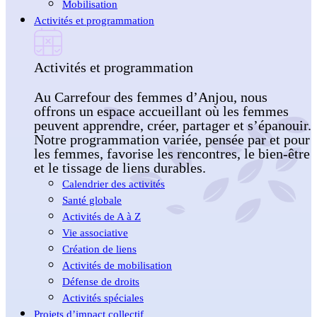
Mobilisation
Activités et programmation
Activités et programmation
Au Carrefour des femmes d’Anjou, nous
offrons un espace accueillant où les femmes
peuvent apprendre, créer, partager et s’épanouir.
Notre programmation variée, pensée par et pour
les femmes, favorise les rencontres, le bien-être
et le tissage de liens durables.
Calendrier des activités
Santé globale
Activités de A à Z
Vie associative
Création de liens
Activités de mobilisation
Défense de droits
Activités spéciales
Projets d’impact collectif