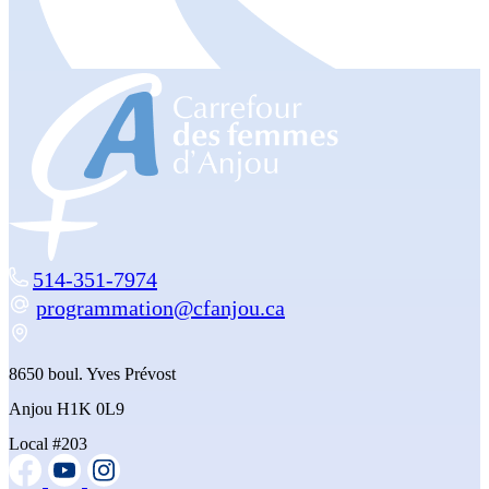
514-351-7974
programmation@cfanjou.ca
8650 boul. Yves Prévost
Anjou H1K 0L9
Local #203