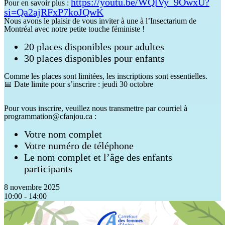
https://youtu.be/WQlVy_9OwxU?
Pour en savoir plus :
si=Qa2ajRFxP7koJQwK
Nous avons le plaisir de vous inviter à une à l’Insectarium de
Montréal avec notre petite touche féministe !
20 places disponibles pour adultes
30 places disponibles pour enfants
Comme les places sont limitées, les inscriptions sont essentielles.
📅
Date limite pour s’inscrire : jeudi 30 octobre
Pour vous inscrire, veuillez nous transmettre par courriel à
programmation@cfanjou.ca :
Votre nom complet
Votre numéro de téléphone
Le nom complet et l’âge des enfants
participants
8 novembre 2025
10:00 - 14:00