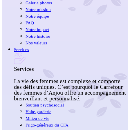
Galerie photos
Notre mission
Notre équipe
FAQ
Notre impact
Notre histoire
Nos valeurs
Services
Services
La vie des femmes est complexe et comporte
des défis uniques. C’est pourquoi le Carrefour
des femmes d’Anjou offre un accompagnement
bienveillant et personnalisé.
Soutien psychosocial
Halte-garderie
Milieu de vie
Frigo-généreux du CFA