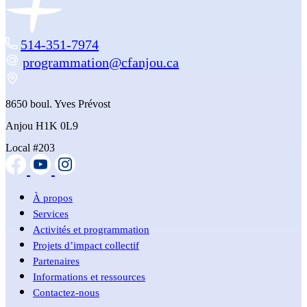
514-351-7974
programmation@cfanjou.ca
8650 boul. Yves Prévost
Anjou H1K 0L9
Local #203
À propos
Services
Activités et programmation
Projets d’impact collectif
Partenaires
Informations et ressources
Contactez-nous