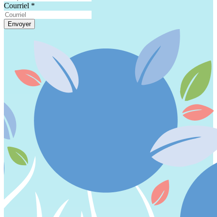
Courriel
*
Envoyer