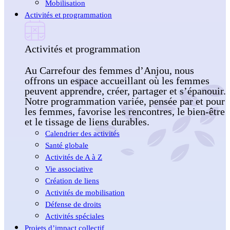
Mobilisation
Activités et programmation
Activités et programmation
Au Carrefour des femmes d’Anjou, nous
offrons un espace accueillant où les femmes
peuvent apprendre, créer, partager et s’épanouir.
Notre programmation variée, pensée par et pour
les femmes, favorise les rencontres, le bien-être
et le tissage de liens durables.
Calendrier des activités
Santé globale
Activités de A à Z
Vie associative
Création de liens
Activités de mobilisation
Défense de droits
Activités spéciales
Projets d’impact collectif